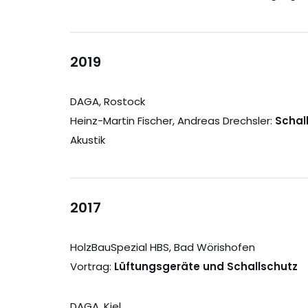
2019
DAGA, Rostock
Heinz-Martin Fischer, Andreas Drechsler:
Schal
Akustik
2017
HolzBauSpezial HBS, Bad Wörishofen
Vortrag:
Lüftungsgeräte und Schallschutz
DAGA, Kiel