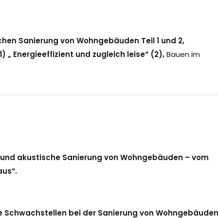
schen Sanierung von Wohngebäuden Teil 1 und 2,
 Energieeffizient und zugleich leise“ (2),
Bauen im
e und akustische Sanierung von Wohngebäuden – vom
aus“.
e Schwachstellen bei der Sanierung von Wohngebäuden