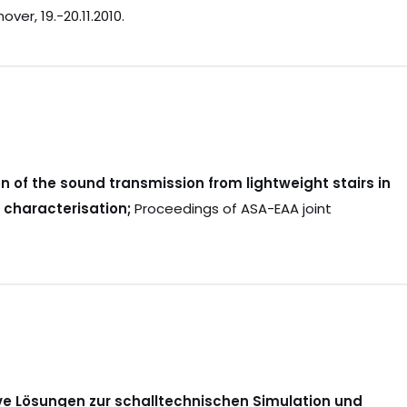
ver, 19.-20.11.2010.
on of the sound transmission from lightweight stairs in
 characterisation;
Proceedings of ASA-EAA joint
ve Lösungen zur schalltechnischen Simulation und