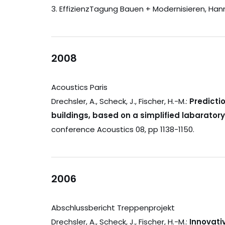
3. EffizienzTagung Bauen + Modernisieren, Hanno
2008
Acoustics Paris
Drechsler, A., Scheck, J., Fischer, H.-M.:
Predicti
buildings, based on a simplified labaratory
conference Acoustics 08, pp 1138-1150.
2006
Abschlussbericht Treppenprojekt
Drechsler, A., Scheck, J., Fischer, H.-M.:
Innovati