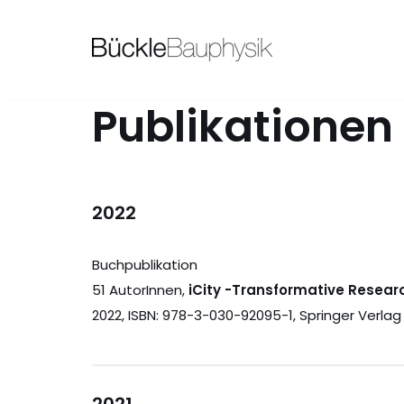
Zum
Inhalt
springen
Publikationen
2022
Buchpublikation
51 AutorInnen,
iCity -Transformative Research
2022, ISBN: 978-3-030-92095-1, Springer Verlag