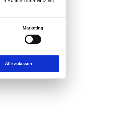
ie im Rahmen Ihrer Nutzung
Marketing
Alle zulassen