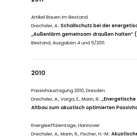
Artikel Bauen im Bestand
Drechsler, A.:
Schallschutz bei der energeti
„Außenlärm gemeinsam draußen halten“ (1) „
Bestand, Ausgaben 4 und 5/2011.
2010
Passivhaustagung 2010, Dresden
Drechsler, A., Varga, E., Marin, R.:
„Energetisch
Altbau zum akustisch optimierten Passivh
Energieeffizientage, Hannover
Drechsler, A., Marin, R., Fischer, H.-M.:
Akustisch